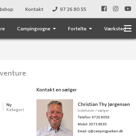
bshop
Kontakt
97 26 80 55
ere
Campingvogne
Fortelte
Værksted
dventure
Kontakt en sælger
Christian Thy Jørgensen
Ny
Kategori
Indehaver / sælger
Telefon: 9726 8055
r
Mobil: 3073 9830
Email:
cj@campingparken.dk