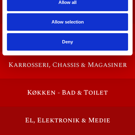
Allow all
Indretning
Allow selection
Auto Camper
Deny
Karrosseri, Chassis & Magasiner
Køkken - Bad & Toilet
El, Elektronik & Medie