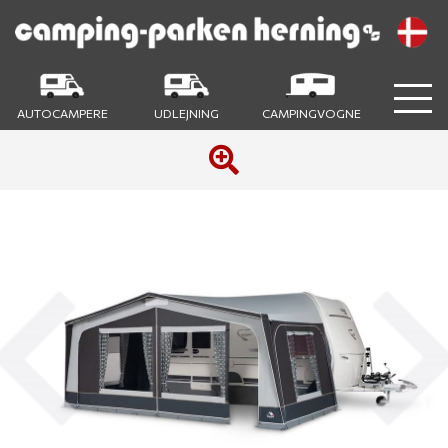
AUTOCAMPERE
UDLEJNING
CAMPINGVOGNE
Previous
Next