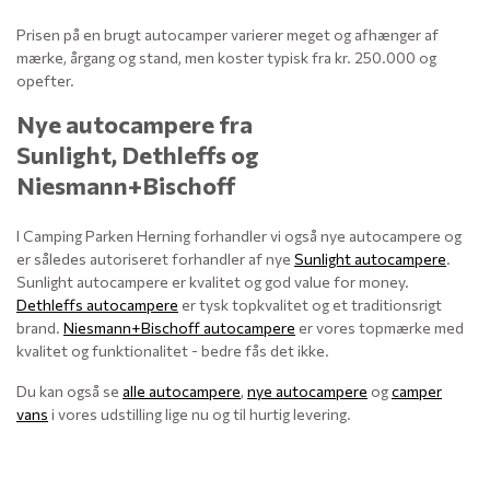
Prisen på en brugt autocamper varierer meget og afhænger af
mærke, årgang og stand, men koster typisk fra kr. 250.000 og
opefter.
Nye autocampere fra
Sunlight, Dethleffs og
Niesmann+Bischoff
I Camping Parken Herning forhandler vi også nye autocampere og
er således autoriseret forhandler af nye
Sunlight autocampere
.
Sunlight autocampere er kvalitet og god value for money.
Dethleffs autocampere
er tysk topkvalitet og et traditionsrigt
brand.
Niesmann+Bischoff autocampere
er vores topmærke med
kvalitet og funktionalitet - bedre fås det ikke.
Du kan også se
alle autocampere
,
nye autocampere
og
camper
vans
i vores udstilling lige nu og til hurtig levering.