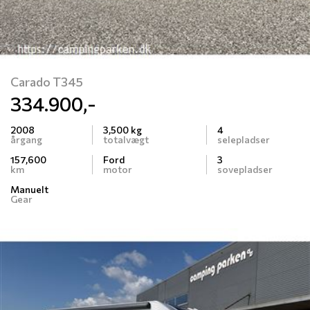
Carado T345
334.900,-
2008
3,500 kg
4
årgang
totalvægt
selepladser
157,600
Ford
3
km
motor
sovepladser
Manuelt
Gear