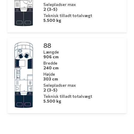
Selepladser max
2 (3-5)
Teknisk tilladt totalvægt
5.500 kg
88
Længde
906 cm
Bredde
240 cm
Højde
303 cm
Selepladser max
2 (3-5)
Teknisk tilladt totalvægt
5.500 kg