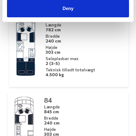
Arto - Modeloversigt
Deny
78
Længde
782 cm
Bredde
240 cm
Højde
303 cm
Selepladser max
2 (3-5)
Teknisk tilladt totalvægt
4.500 kg
84
Længde
845 cm
Bredde
240 cm
Højde
303 cm