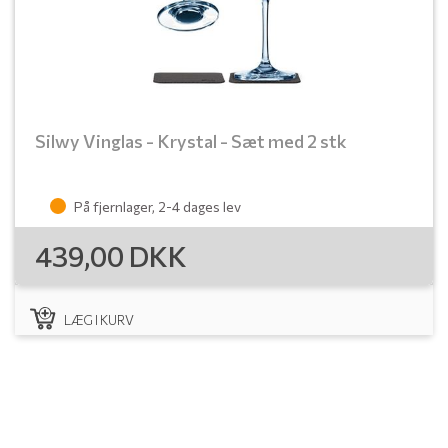
Silwy Vinglas - Krystal - Sæt med 2 stk
På fjernlager, 2-4 dages lev
439,00
DKK
LÆG I KURV