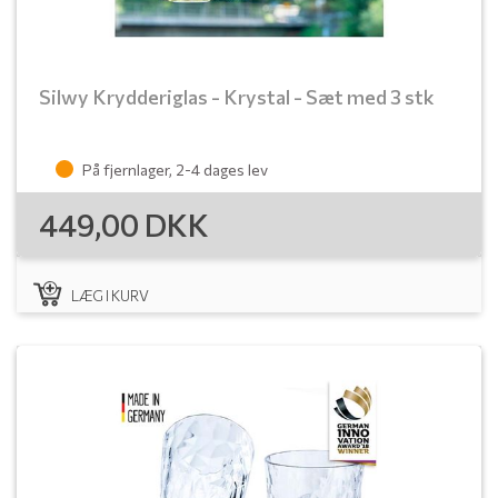
Silwy Krydderiglas - Krystal - Sæt med 3 stk
På fjernlager, 2-4 dages lev
449,00
DKK
LÆG I KURV