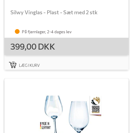
Silwy Vinglas - Plast - Sæt med 2 stk
På fjernlager, 2-4 dages lev
399,00
DKK
LÆG I KURV