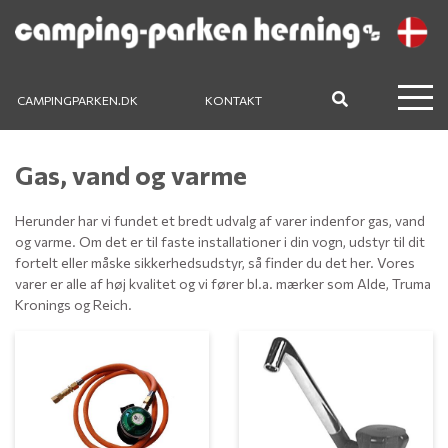
CAMPINGPARKEN.DK
KONTAKT
Gas, vand og varme
Herunder har vi fundet et bredt udvalg af varer indenfor gas, vand
og varme. Om det er til faste installationer i din vogn, udstyr til dit
fortelt eller måske sikkerhedsudstyr, så finder du det her. Vores
varer er alle af høj kvalitet og vi fører bl.a. mærker som Alde, Truma
Kronings og Reich.