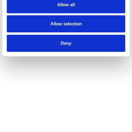
Allow all
Allow selection
Gulv og underlag
Deny