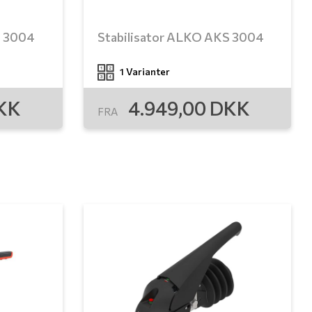
S 3004
Stabilisator ALKO AKS 3004
1 Varianter
KK
4.949,00
DKK
FRA