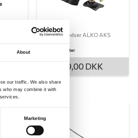
 AKS
Bremseklodser ALKO AKS
3004
1 Varianter
About
399,00
DKK
FRA
se our traffic. We also share
ers who may combine it with
 services.
Marketing