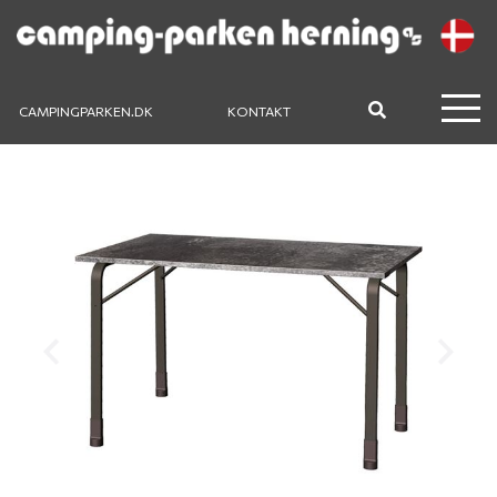
CAMPINGPARKEN.DK
KONTAKT
Previous
Next