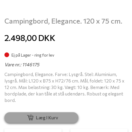
Campingbord, Elegance. 120 x 75 cm.
2.498,00
DKK
Ej på Lager - ring for lev
Vare nr.: 1146175
Campingbord, Elegance. Farve: Lysgrå. Stel: Aluminium,
lysgrå. Mål: L120 x B75 x H72/76 cm. Mål, foldet: 120 x 75 x
12 cm. Max belastning: 30 kg. Vægt: 10 kg. Bemærk: Med
bordplade, der kan tåle at stå udendørs. Robust og elegant
bord.
Læg I Kurv