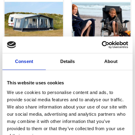
Telte, markiser og tilbehør
Campingmøbler
Consent
Details
About
This website uses cookies
We use cookies to personalise content and ads, to
provide social media features and to analyse our traffic.
We also share information about your use of our site with
our social media, advertising and analytics partners who
Køkken og Husholdning
Grill
may combine it with other information that you’ve
provided to them or that they’ve collected from your use