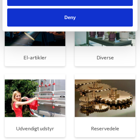
Deny
El-artikler
Diverse
Udvendigt udstyr
Reservedele