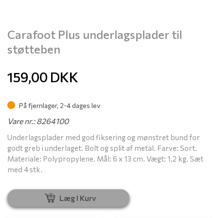
Carafoot Plus underlagsplader til
støtteben
159,00
DKK
På fjernlager, 2-4 dages lev
Vare nr.: 8264100
Underlagsplader med god fiksering og mønstret bund for
godt greb i underlaget. Bolt og split af metal. Farve: Sort.
Materiale: Polypropylene. Mål: 6 x 13 cm. Vægt: 1,2 kg. Sæt
med 4 stk.
Læg I Kurv