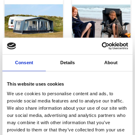
Telte, markiser og tilbehør
Campingmøbler
Consent
Details
About
This website uses cookies
We use cookies to personalise content and ads, to
provide social media features and to analyse our traffic.
We also share information about your use of our site with
our social media, advertising and analytics partners who
Køkken og Husholdning
Grill
may combine it with other information that you’ve
provided to them or that they’ve collected from your use