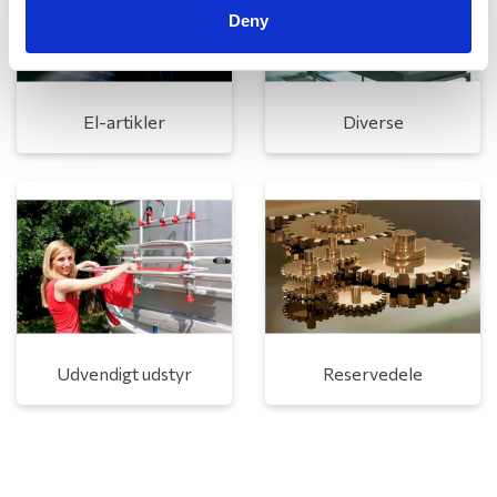
Deny
El-artikler
Diverse
Udvendigt udstyr
Reservedele