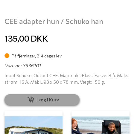
CEE adapter hun / Schuko han
135,00
DKK
På fjernlager, 2-4 dages lev
Vare nr.: 3336101
Input Schuko, Output CEE. Materiale: Plast. Farve: Blå. Maks.
strøm: 16 A. Mål: L 98 x 50 x 78 mm. Vægt: 150 g.
Læg I Kurv