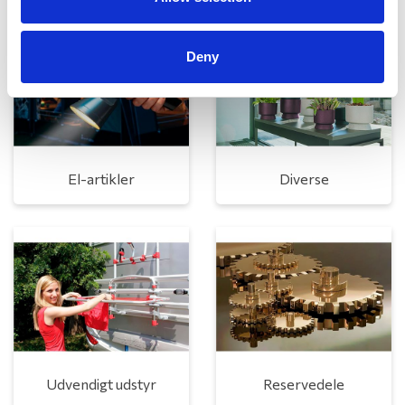
Deny
El-artikler
Diverse
Udvendigt udstyr
Reservedele