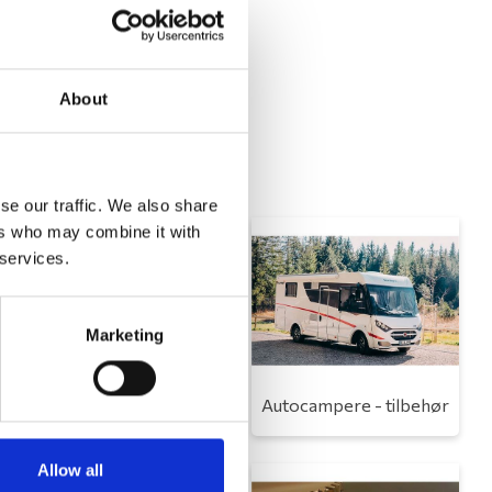
About
se our traffic. We also share
ers who may combine it with
 services.
Marketing
Toilet
Autocampere - tilbehør
Allow all