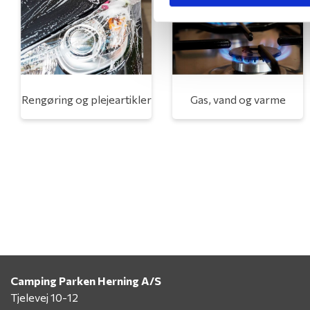
Rengøring og plejeartikler
Gas, vand og varme
Camping Parken Herning A/S
Tjelevej 10-12