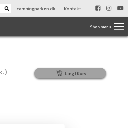
campingparken.dk
Kontakt
Shop menu
k.)
Læg I Kurv