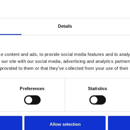
Detaljer:
Details
e content and ads, to provide social media features and to analy
 our site with our social media, advertising and analytics partn
 provided to them or that they’ve collected from your use of their
Preferences
Statistics
Køkken og Husholdning
Grill
Allow selection