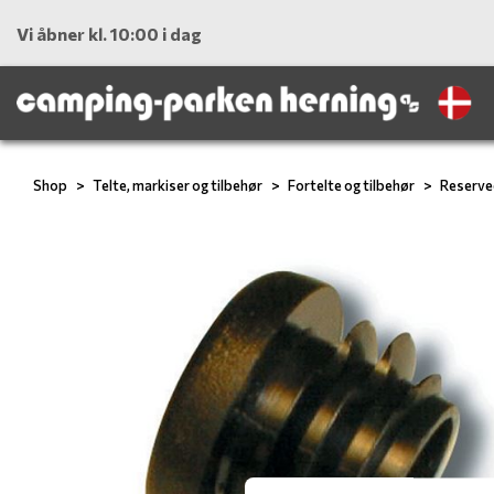
Vi åbner kl. 10:00 i dag
Shop
Telte, markiser og tilbehør
Fortelte og tilbehør
Reserve