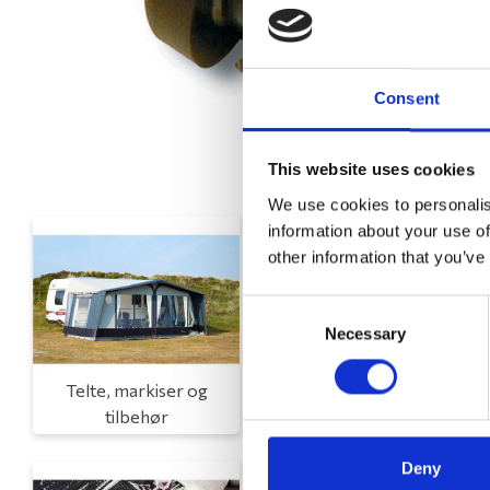
Consent
This website uses cookies
We use cookies to personalis
information about your use of
other information that you’ve
Consent
Necessary
Selection
Telte, markiser og
Campingmøbler
tilbehør
Deny