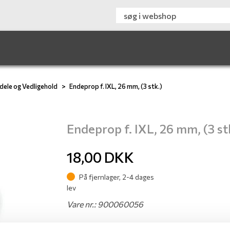
dele og Vedligehold
Endeprop f. IXL, 26 mm, (3 stk.)
Endeprop f. IXL, 26 mm, (3 st
18,00
DKK
På fjernlager, 2-4 dages
lev
Vare nr.: 900060056