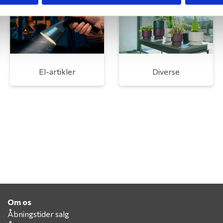
El-artikler
Diverse
Om os
Åbningstider salg