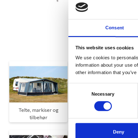
Consent
This website uses cookies
We use cookies to personalis
information about your use of
other information that you’ve
Consent
Necessary
Selection
Telte, markiser og
Campingmøbler
tilbehør
Deny