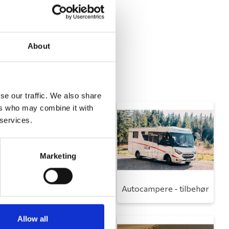
About
se our traffic. We also share
ers who may combine it with
 services.
Marketing
Toilet
Autocampere - tilbehør
Allow all