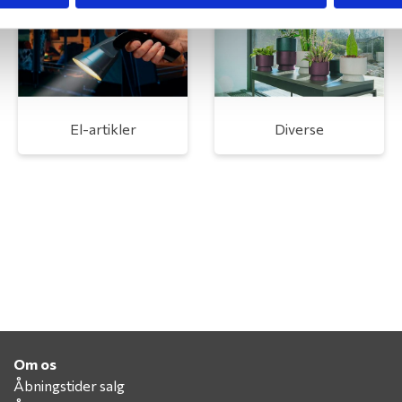
El-artikler
Diverse
Om os
Åbningstider salg