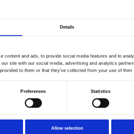
Details
e content and ads, to provide social media features and to analy
 our site with our social media, advertising and analytics partn
 provided to them or that they’ve collected from your use of their
Preferences
Statistics
Køkken og Husholdning
Grill
Allow selection