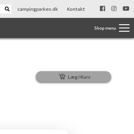
campingparken.dk
Kontakt
Shop menu
Læg I Kurv