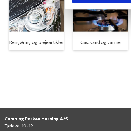
Rengøring og plejeartikler
Gas, vand og varme
Camping Parken Herning A/S
Tjelevej 10-12