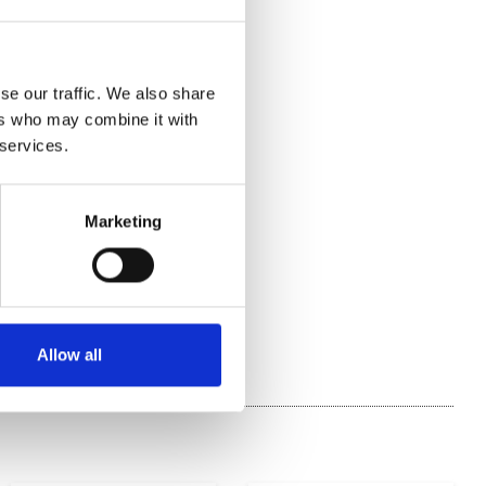
se our traffic. We also share
ers who may combine it with
 services.
Marketing
Allow all