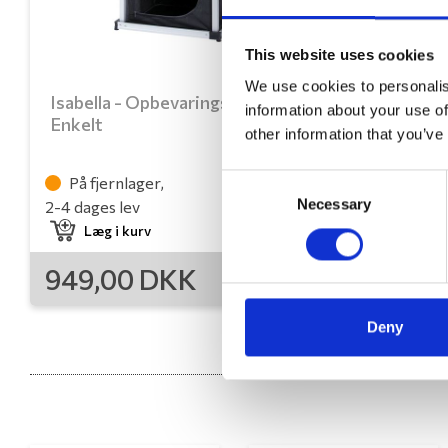
This website uses cookies
We use cookies to personalis
Isabella - Opbevaringsskab,
information about your use of
Enkelt
other information that you’ve
Consent
På fjernlager,
Necessary
Selection
2-4 dages lev
Læg i kurv
949,00
DKK
Deny