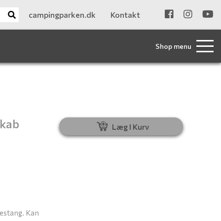
campingparken.dk
Kontakt
Shop menu
skab
Læg I Kurv
estang. Kan