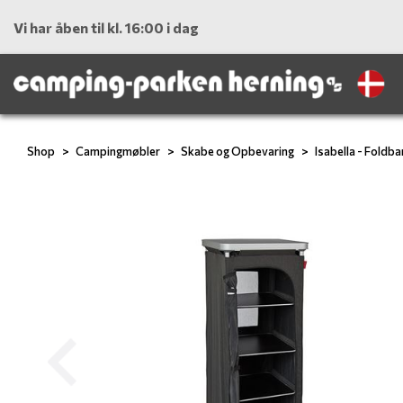
Vi har åben til kl. 16:00 i dag
Shop
Campingmøbler
Skabe og Opbevaring
Isabella - Foldb
Previous