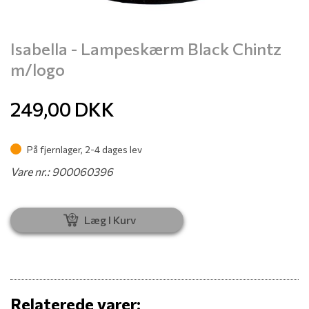
Isabella - Lampeskærm Black Chintz
m/logo
249,00
DKK
På fjernlager, 2-4 dages lev
Vare nr.: 900060396
Læg I Kurv
Relaterede varer: