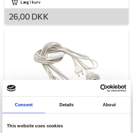
Læg i kurv
26,00
DKK
Consent
Details
About
This website uses cookies
Isabella - Lampeledning med lysdæmper 7m