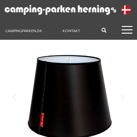
CAMPINGPARKEN.DK
KONTAKT
Previous
Next