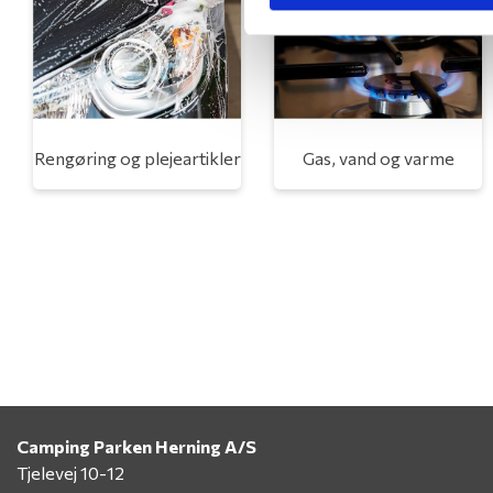
Rengøring og plejeartikler
Gas, vand og varme
Camping Parken Herning A/S
Tjelevej 10-12