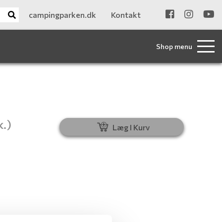
campingparken.dk
Kontakt
Shop menu
.)
Læg I Kurv