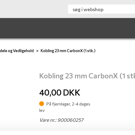
dele og Vedligehold
Kobling 23 mm CarbonX (1 stk.)
Kobling 23 mm CarbonX (1 stk
40,00
DKK
På fjernlager, 2-4 dages
lev
Vare nr.: 900060257