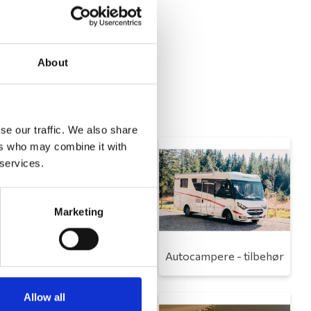
About
se our traffic. We also share
ers who may combine it with
 services.
Marketing
Toilet
Autocampere - tilbehør
Allow all