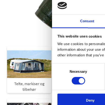
Consent
This website uses cookies
We use cookies to personalis
information about your use of
other information that you’ve
Consent
Necessary
Selection
Telte, markiser og
Campingmøbler
tilbehør
Deny