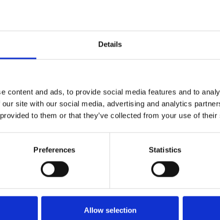
Detaljer:
Details
e content and ads, to provide social media features and to analy
 our site with our social media, advertising and analytics partn
 provided to them or that they’ve collected from your use of their
Preferences
Statistics
Køkken og Husholdning
Grill
Allow selection