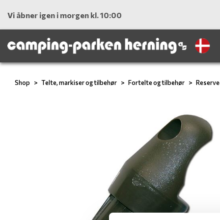
Vi åbner igen i morgen kl. 10:00
Shop
Telte, markiser og tilbehør
Fortelte og tilbehør
Reserve