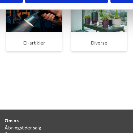
El-artikler
Diverse
Om os
Åbningstider salg