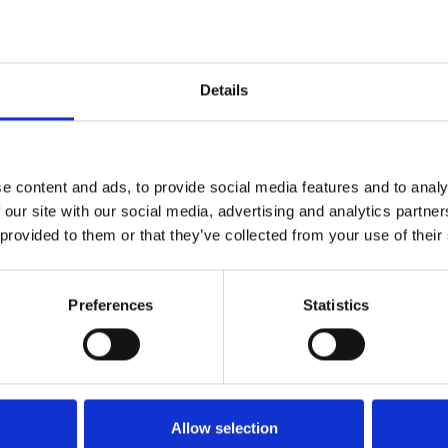
for håndsving.
Details
e content and ads, to provide social media features and to analy
 our site with our social media, advertising and analytics partn
 provided to them or that they’ve collected from your use of their
Preferences
Statistics
Køkken og Husholdning
Grill
Allow selection