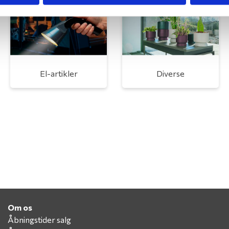
El-artikler
Diverse
Om os
Åbningstider salg