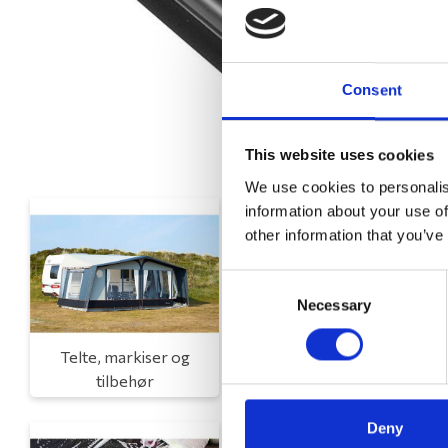
Consent
This website uses cookies
We use cookies to personalis
information about your use of
other information that you’ve
Consent
Necessary
Selection
Telte, markiser og
Campingmøbler
tilbehør
Deny