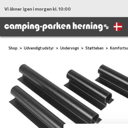
Vi åbner igen i morgen kl. 10:00
Shop
Udvendigt udstyr
Undervogn
Støtteben
Komfortsæ