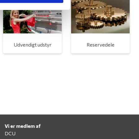
Udvendigt udstyr
Reservedele
Vi er medlem af
DCU