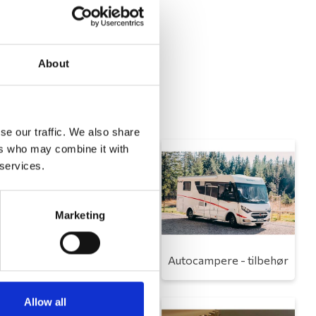
About
se our traffic. We also share
ers who may combine it with
 services.
Marketing
Toilet
Autocampere - tilbehør
Allow all