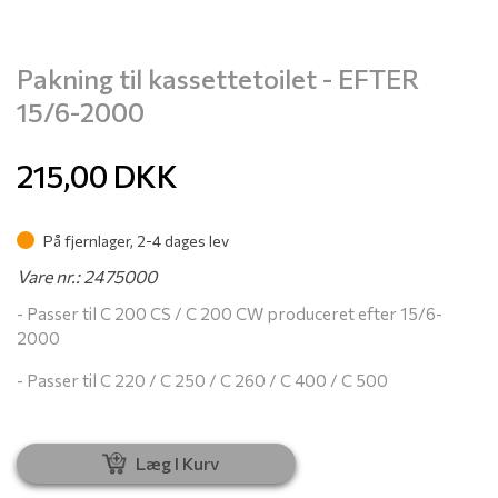
Pakning til kassettetoilet - EFTER
15/6-2000
215,00
DKK
På fjernlager, 2-4 dages lev
Vare nr.: 2475000
- Passer til C 200 CS / C 200 CW produceret efter 15/6-
2000
- Passer til C 220 / C 250 / C 260 / C 400 / C 500
Læg I Kurv