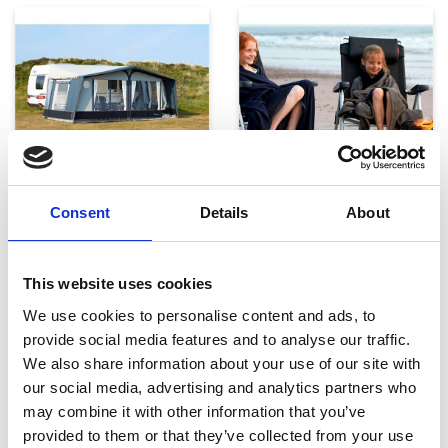
Telte, markiser og tilbehør
Campingmøbler
Consent
Details
About
This website uses cookies
We use cookies to personalise content and ads, to
provide social media features and to analyse our traffic.
We also share information about your use of our site with
our social media, advertising and analytics partners who
Køkken og Husholdning
Grill
may combine it with other information that you’ve
provided to them or that they’ve collected from your use