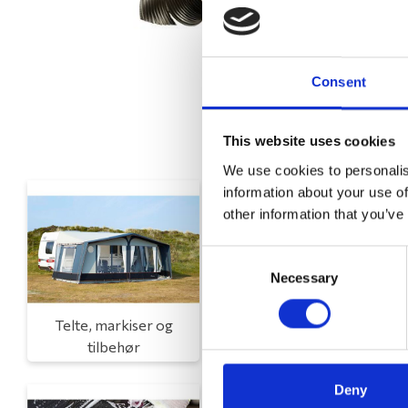
Consent
This website uses cookies
We use cookies to personalis
information about your use of
other information that you’ve
Consent
Necessary
Selection
Telte, markiser og
Campingmøbler
tilbehør
Deny