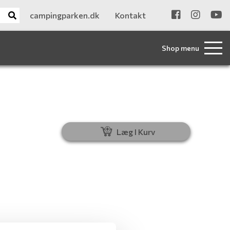
campingparken.dk
Kontakt
Shop menu
Læg I Kurv