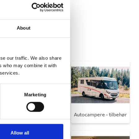
About
se our traffic. We also share
ers who may combine it with
 services.
Marketing
Toilet
Autocampere - tilbehør
Allow all