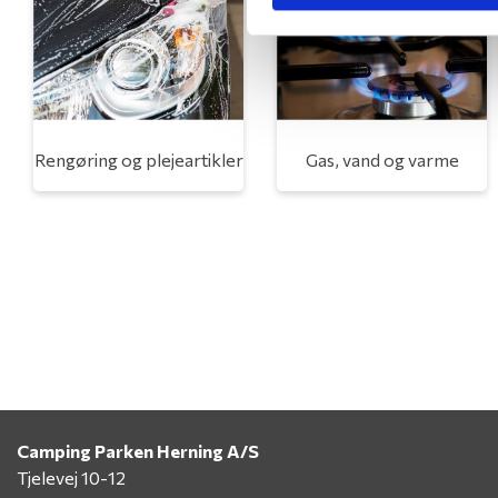
Rengøring og plejeartikler
Gas, vand og varme
Camping Parken Herning A/S
Tjelevej 10-12