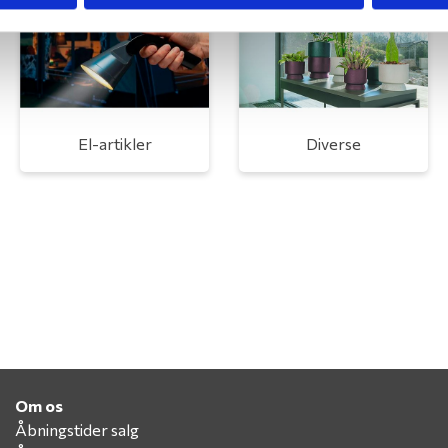
El-artikler
Diverse
Om os
Åbningstider salg