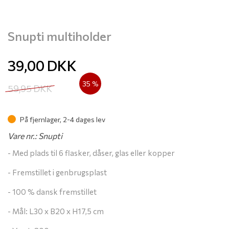
Snupti multiholder
39,00
DKK
35 %
59,95
DKK
På fjernlager, 2-4 dages lev
Vare nr.: Snupti
- Med plads til 6 flasker, dåser, glas eller kopper
- Fremstillet i genbrugsplast
- 100 % dansk fremstillet
- Mål: L30 x B20 x H17,5 cm