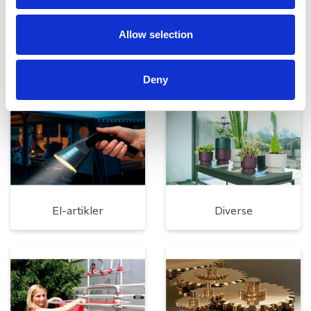
Allow selection
Rengøring og plejeartikler
Gas, vand og varme
Deny
El-artikler
Diverse