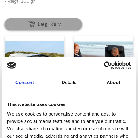
- Vægt: 200 gr
Læg I Kurv
Consent
Details
About
Telte, markiser og tilbehør
Campingmøbler
This website uses cookies
We use cookies to personalise content and ads, to
provide social media features and to analyse our traffic.
We also share information about your use of our site with
our social media, advertising and analytics partners who