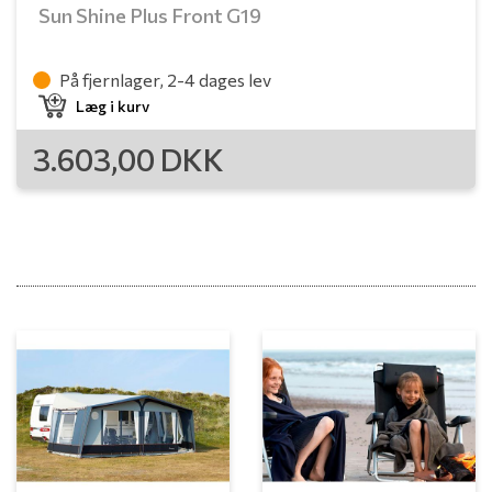
Sun Shine Plus Front G19
På fjernlager, 2-4 dages lev
Læg i kurv
3.603,00
DKK