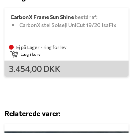
CarbonX Frame Sun Shine
består af:
CarbonX stel Solsejl UniCut 19/20 IsaFix
Ej på Lager - ring for lev
Læg i kurv
3.454,00
DKK
Relaterede varer: