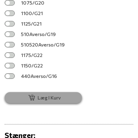
1075/G20
1100/G21
1125/G21
510Averso/G19
510520Averso/G19
1175/G22
1150/G22
440Averso/G16
Læg I Kurv
Stænger: