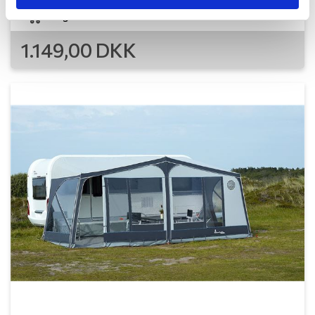
Læg i kurv
1.149,00
DKK