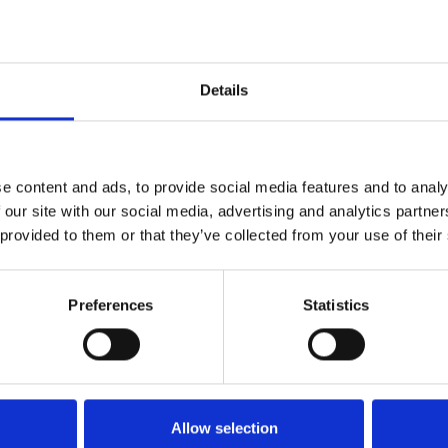
Details
e content and ads, to provide social media features and to analy
 our site with our social media, advertising and analytics partn
 provided to them or that they’ve collected from your use of their
Preferences
Statistics
Køkken og Husholdning
Grill
Allow selection