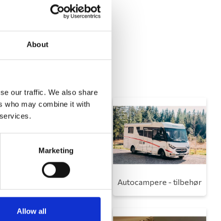
About
se our traffic. We also share
ers who may combine it with
 services.
Marketing
Toilet
Autocampere - tilbehør
Allow all