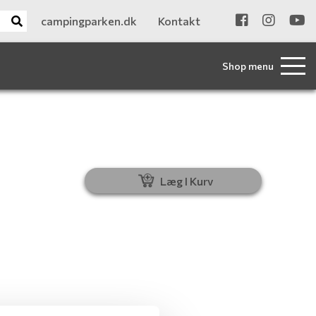
campingparken.dk
Kontakt
Shop menu
Læg I Kurv