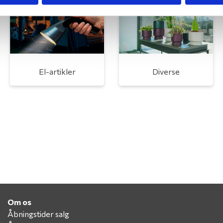
El-artikler
Diverse
Om os
Åbningstider salg