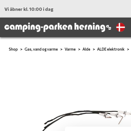
Vi åbner kl. 10:00 i dag
Shop
Gas, vand og varme
Varme
Alde
ALDE elektronik