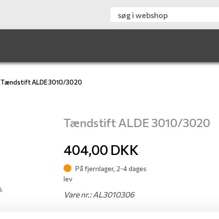
Tændstift ALDE 3010/3020
Tændstift ALDE 3010/3020
404,00
DKK
På fjernlager, 2-4 dages
lev
Vare nr.: AL3010306