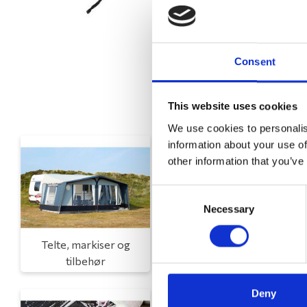
Consent
This website uses cookies
We use cookies to personalis
information about your use of
other information that you’ve
Consent
Necessary
Selection
Telte, markiser og
Campingmøbler
tilbehør
Deny