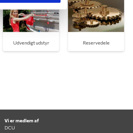
Udvendigt udstyr
Reservedele
Vi er medlem af
DCU