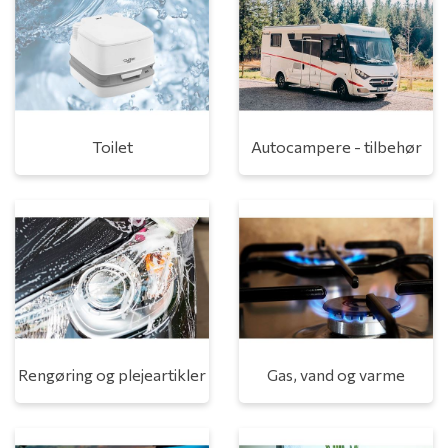
Toilet
Autocampere - tilbehør
Rengøring og plejeartikler
Gas, vand og varme