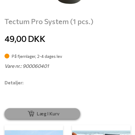
Tectum Pro System (1 pcs.)
49,00
DKK
På fjernlager, 2-4 dages lev
Vare nr.: 900060401
Detaljer:
Læg I Kurv