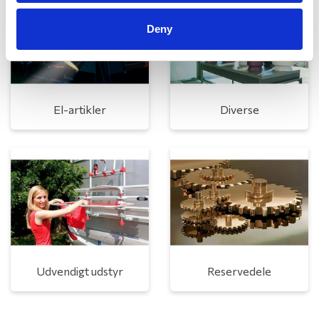
Deny
El-artikler
Diverse
Udvendigt udstyr
Reservedele