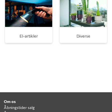
El-artikler
Diverse
Om os
Åbningstider salg