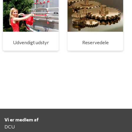
Udvendigt udstyr
Reservedele
Vi er medlem af
DCU