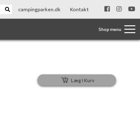
campingparken.dk
Kontakt
Shop menu
Læg I Kurv