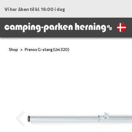
Vi har åben til kl. 16:00 i dag
Shop
Prenox G-stang (Uni 320)
Previous